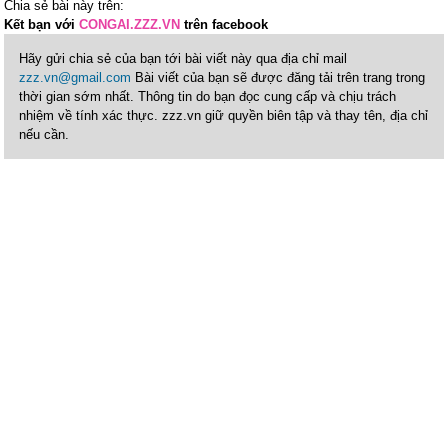
Chia sẻ bài này trên:
Kết bạn với
CONGAI.ZZZ.VN
trên facebook
Hãy gửi chia sẻ của bạn tới bài viết này qua địa chỉ mail
zzz.vn@gmail.com
Bài viết của bạn sẽ được đăng tải trên trang trong
thời gian sớm nhất. Thông tin do bạn đọc cung cấp và chịu trách
nhiệm về tính xác thực. zzz.vn giữ quyền biên tập và thay tên, địa chỉ
nếu cần.