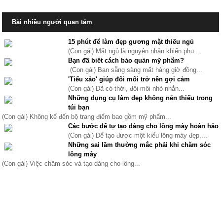
Bài nhiều người quan tâm
15 phút để làm đẹp gương mặt thiếu ngủ
(Con gái) Mất ngủ là nguyên nhân khiến phụ...
Bạn đã biết cách bảo quản mỹ phẩm?
(Con gái) Bạn sẵng sàng mất hàng giờ đồng...
'Tiểu xảo' giúp đôi môi trở nên gợi cảm
(Con gái) Đã có thời, đôi môi nhỏ nhắn...
Những dụng cụ làm đẹp không nên thiếu trong
túi bạn
(Con gái) Không kể đến bộ trang điểm bao gồm mỹ phẩm...
Các bước để tự tạo dáng cho lông mày hoàn hảo
(Con gái) Để tạo được một kiểu lông mày đẹp,...
Những sai lầm thường mắc phải khi chăm sóc
lông mày
(Con gái) Việc chăm sóc và tạo dáng cho lông...