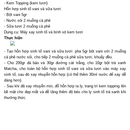
- Kem Topping (kem tươi)
Hỗn hợp sinh tố vani và sữa tươi:
- Bột vani 5gr
- Nước sôi 2 muỗng cà phê
- Sữa tươi 2 muỗng cà phê
Dụng cụ: Máy xay sinh tố và bình xịt kem tươi
Thực hiện
-
Tạo hỗn hợp sinh tố vani và sữa tươi: pha 5gr bột vani với 2 muỗng
cà phê nước sôi, cho tiếp 2 muỗng cà phê sữa tươi, khuấy đều.
-
Cho 200gr đá bào và 30gr đường cát trắng, cho 10gr bột trà xanh
Matcha, cho toàn bộ hỗn hợp sinh tố vani và sữa tươi vào máy xay
sinh tố, sau đó xay nhuyễn hỗn hợp (có thể thêm 30ml nước để xay dễ
dàng hơn).
-
Sau khi đã xay nhuyễn mịn, đỗ hỗn hợp ra ly, trang trí kem topping lên
bề mặt cho đẹp mắt và đễ tăng thêm độ béo cho ly sinh tố trà xanh khi
thưởng thức.