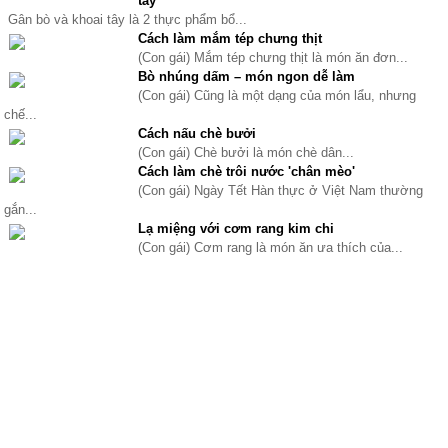
tây
Gân bò và khoai tây là 2 thực phẩm bổ...
Cách làm mắm tép chưng thịt
(Con gái) Mắm tép chưng thịt là món ăn đơn...
Bò nhúng dấm – món ngon dễ làm
(Con gái) Cũng là một dạng của món lẩu, nhưng
chế...
Cách nấu chè bưởi
(Con gái) Chè bưởi là món chè dân...
Cách làm chè trôi nước 'chân mèo'
(Con gái) Ngày Tết Hàn thực ở Việt Nam thường
gắn...
Lạ miệng với cơm rang kim chi
(Con gái) Cơm rang là món ăn ưa thích của...