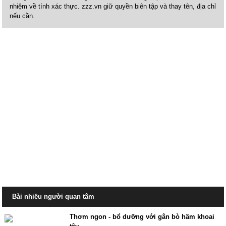
nhiệm về tính xác thực. zzz.vn giữ quyền biên tập và thay tên, địa chỉ
nếu cần.
Bài nhiều người quan tâm
Thơm ngon - bổ dưỡng với gân bò hầm khoai