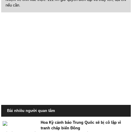
nếu cần.
Bài nhiều người quan tâm
Hoa Kỳ cảnh báo Trung Quốc sẽ bị cô lập vì
tranh chấp biển Đông