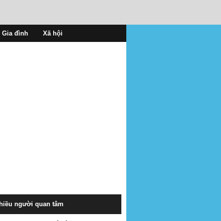
Gia đình
Xã hội
hiều người quan tâm