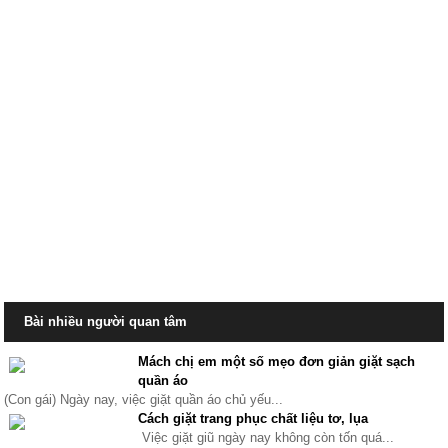
Bài nhiều người quan tâm
Mách chị em một số mẹo đơn giản giặt sạch
quần áo
(Con gái) Ngày nay, việc giặt quần áo chủ yếu...
Cách giặt trang phục chất liệu tơ, lụa
Việc giặt giũ ngày nay không còn tốn quá...