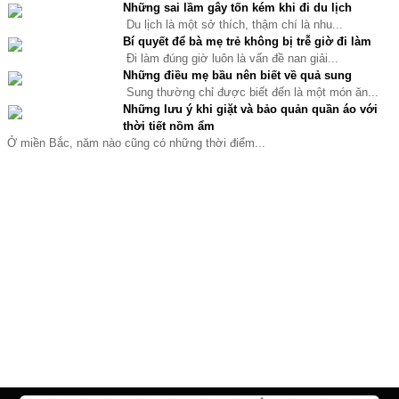
Những sai lầm gây tốn kém khi đi du lịch
Du lịch là một sở thích, thậm chí là nhu...
Bí quyết để bà mẹ trẻ không bị trễ giờ đi làm
Đi làm đúng giờ luôn là vấn đề nan giải...
Những điều mẹ bầu nên biết về quả sung
Sung thường chỉ được biết đến là một món ăn...
Những lưu ý khi giặt và bảo quản quần áo với
thời tiết nồm ẩm
Ở miền Bắc, năm nào cũng có những thời điểm...